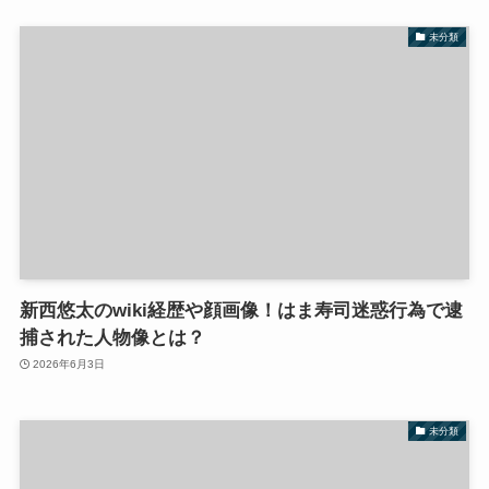
未分類
新西悠太のwiki経歴や顔画像！はま寿司迷惑行為で逮
捕された人物像とは？
2026年6月3日
未分類