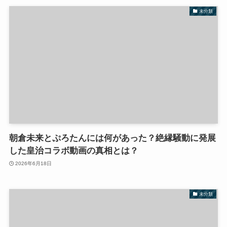
未分類
朝倉未来とぷろたんには何があった？絶縁騒動に発展
した皇治コラボ動画の真相とは？
2026年6月18日
未分類