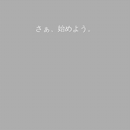
さぁ、始めよう。