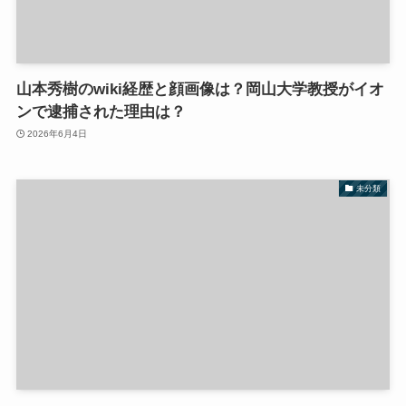
山本秀樹のwiki経歴と顔画像は？岡山大学教授がイオ
ンで逮捕された理由は？
2026年6月4日
未分類