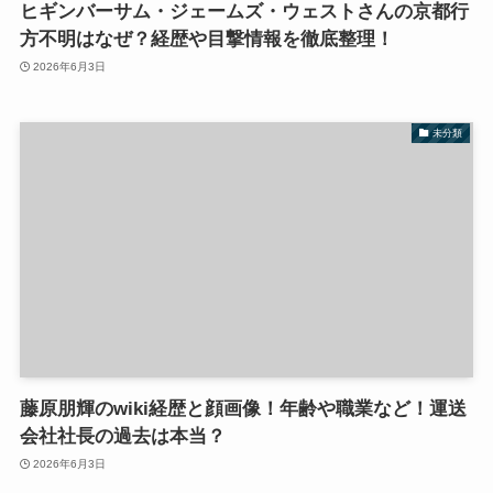
ヒギンバーサム・ジェームズ・ウェストさんの京都行
方不明はなぜ？経歴や目撃情報を徹底整理！
2026年6月3日
未分類
藤原朋輝のwiki経歴と顔画像！年齢や職業など！運送
会社社長の過去は本当？
2026年6月3日